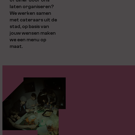
of diner door ons
laten organiseren?
We werken samen
met cateraars uit de
stad, op basis van
jouw wensen maken
we een menu op
maat.