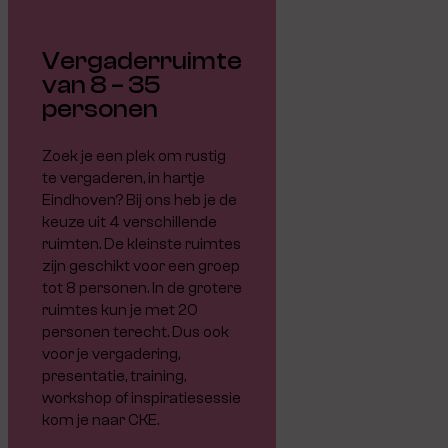
Vergaderruimte
van 8 – 35
personen
Zoek je een plek om rustig
te vergaderen, in hartje
Eindhoven? Bij ons heb je de
keuze uit 4 verschillende
ruimten. De kleinste ruimtes
zijn geschikt voor een groep
tot 8 personen. In de grotere
ruimtes kun je met 20
personen terecht. Dus ook
voor je vergadering,
presentatie, training,
workshop of inspiratiesessie
kom je naar CKE.