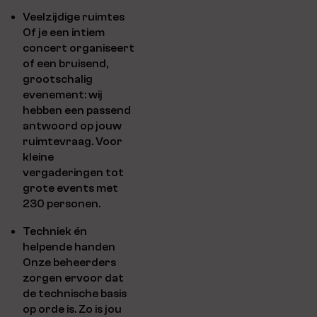
Veelzijdige ruimtes
Of je een intiem
concert organiseert
of een bruisend,
grootschalig
evenement: wij
hebben een passend
antwoord op jouw
ruimtevraag. Voor
kleine
vergaderingen tot
grote events met
230 personen.
Techniek én
helpende handen
Onze beheerders
zorgen ervoor dat
de technische basis
op orde is. Zo is jou