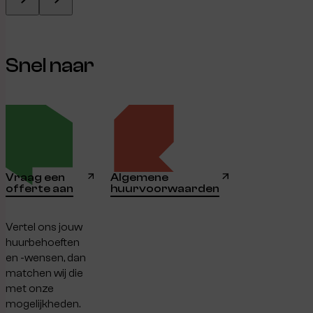
Snel naar
Vraag een
Algemene
offerte aan
huurvoorwaarden
Vertel ons jouw
huurbehoeften
en -wensen, dan
matchen wij die
met onze
mogelijkheden.