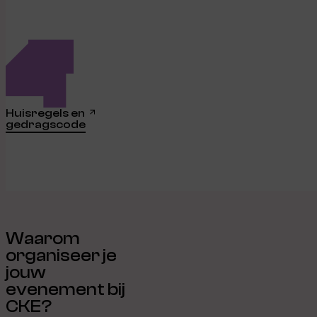
Huisregels en
gedragscode
Waarom
organiseer je
jouw
evenement bij
CKE?