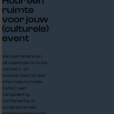
Huur een
ruimte
voor jouw
(culturele)
event
Van optredens en
uitvoeringen in onze
concert- of
theaterzaal tot een
informele borrel in
Café C, een
vergadering,
conferentie of
congres op een
inspirerende locatie: