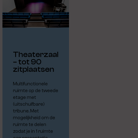
Theaterzaal
– tot 90
zitplaatsen
Multifunctionele
ruimte op de tweede
etage met
(uitschuifbare)
tribune. Met
mogelijkheid om de
ruimte te delen
zodat je in 1 ruimte
een presentatie