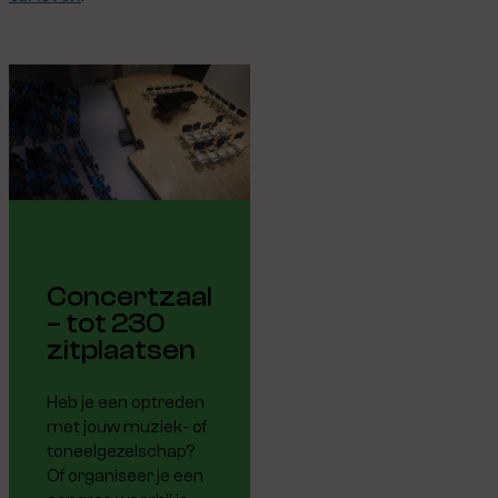
Concertzaal
– tot 230
zitplaatsen
Heb je een optreden
met jouw muziek- of
toneelgezelschap?
Of organiseer je een