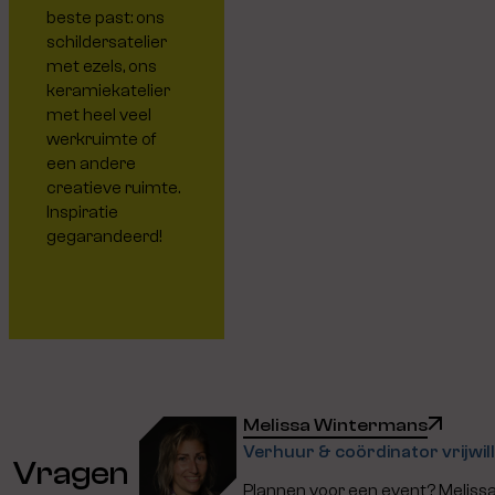
beste past: ons
schildersatelier
met ezels, ons
keramiekatelier
met heel veel
werkruimte of
een andere
creatieve ruimte.
Inspiratie
gegarandeerd!
Melissa Wintermans
Verhuur & coördinator vrijwill
Vragen
Plannen voor een event? Meliss