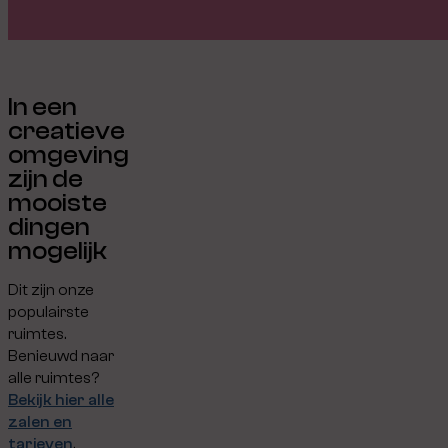
In een
creatieve
omgeving
zijn de
mooiste
dingen
mogelijk
Dit zijn onze
populairste
ruimtes.
Benieuwd naar
alle ruimtes?
Bekijk hier alle
zalen en
tarieven
.