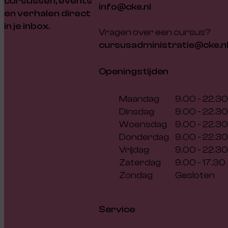
cursussen, events
info@cke.nl
en verhalen direct
in je inbox.
Vragen over een cursus?
cursusadministratie@cke.n
Openingstijden
Maandag
9.00 - 22.30
Dinsdag
9.00 - 22.30
Woensdag
9.00 - 22.30
Donderdag
9.00 - 22.30
Vrijdag
9.00 - 22.30
Zaterdag
9.00 - 17.30
Zondag
Gesloten
Service