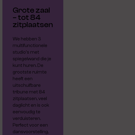
Grote zaal
– tot 84
zitplaatsen
We hebben 3
multifunctionele
studio's met
spiegelwand die je
kunt huren. De
grootste ruimte
heeft een
uitschuifbare
tribune met 84
zitplaatsen, veel
daglicht en is ook
eenvoudig te
verduisteren.
Perfect voor een
dansvoorstelling,