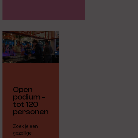
Open
podium -
tot 120
personen
Zoek je een
gezellige,