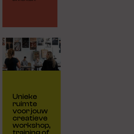
Unieke
ruimte
voor jouw
creatieve
workshop,
training of