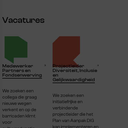
Vacatures
Medewerker
Projectleider
Partners en
Diversiteit, Inclusie
Fondsenwerving
en
Gelijkwaardigheid
We zoeken een
We zoeken een
collega die graag
initiatiefrijke en
nieuwe wegen
verbindende
verkent en op de
projectleider die het
barricaden klimt
Plan van Aanpak DIG
voor
kan implementeren en