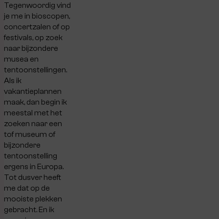
Tegenwoordig vind
je me in bioscopen,
concertzalen of op
festivals, op zoek
naar bijzondere
musea en
tentoonstellingen.
Als ik
vakantieplannen
maak, dan begin ik
meestal met het
zoeken naar een
tof museum of
bijzondere
tentoonstelling
ergens in Europa.
Tot dusver heeft
me dat op de
mooiste plekken
gebracht. En ik