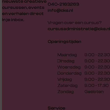
nieuwste creatieve
040-2163263
cursussen, events
info@cke.nl
en verhalen direct
in je inbox.
Vragen over een cursus?
cursusadministratie@cke.n
Openingstijden
Maandag
9.00 - 22.30
Dinsdag
9.00 - 22.30
Woensdag
9.00 - 22.30
Donderdag
9.00 - 22.30
Vrijdag
9.00 - 22.30
Zaterdag
9.00 - 17.30
Zondag
Gesloten
Service