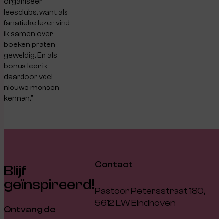
organiseer
leesclubs, want als
fanatieke lezer vind
ik samen over
boeken praten
geweldig. En als
bonus leer ik
daardoor veel
nieuwe mensen
kennen.”
Contact
Blijf
geïnspireerd!
Pastoor Petersstraat 180,
5612 LW Eindhoven
Ontvang de