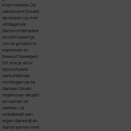
improvisatie. De
vakdocent bouwt
de lessen op met
uitdagende
danscombinaties
en stimuleert je
om te groeien in
expressie en
bewust bewegen.
Dit doe je door
bijvoorbeeld
verschillende
richtingen op te
dansen (zoals
tegenover elkaar)
en samen te
werken. Je
ontwikkelt een
eigen dansstijl én
danst samen met