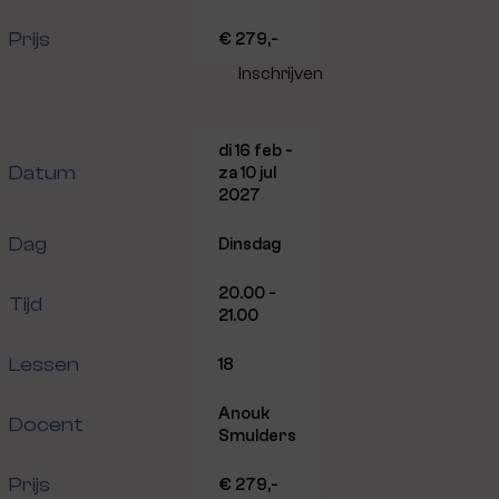
Prijs
€ 279,-
Inschrijven
di 16 feb -
Datum
za 10 jul
2027
Dag
Dinsdag
20.00 -
Tijd
21.00
Lessen
18
Anouk
Docent
Smulders
Prijs
€ 279,-