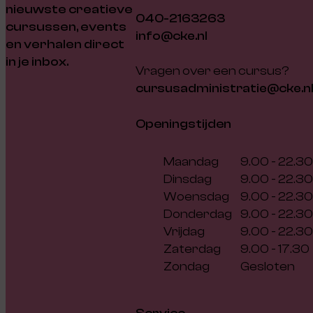
nieuwste creatieve
040-2163263
cursussen, events
info@cke.nl
en verhalen direct
in je inbox.
Vragen over een cursus?
cursusadministratie@cke.n
Openingstijden
Maandag
9.00 - 22.30
Dinsdag
9.00 - 22.30
Woensdag
9.00 - 22.30
Donderdag
9.00 - 22.30
Vrijdag
9.00 - 22.30
Zaterdag
9.00 - 17.30
Zondag
Gesloten