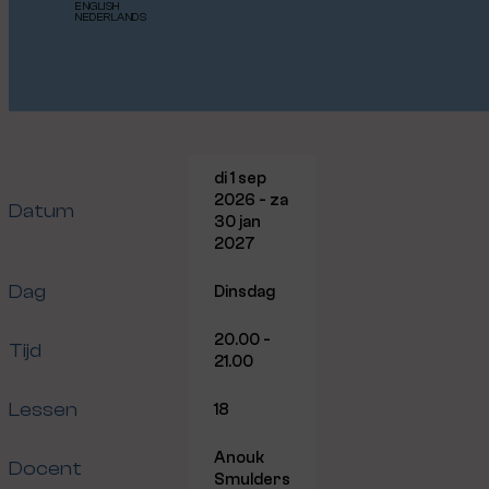
ENGLISH
NEDERLANDS
di 1 sep
2026 - za
Datum
30 jan
2027
Dag
Dinsdag
20.00 -
Tijd
21.00
Lessen
18
Anouk
Docent
Smulders