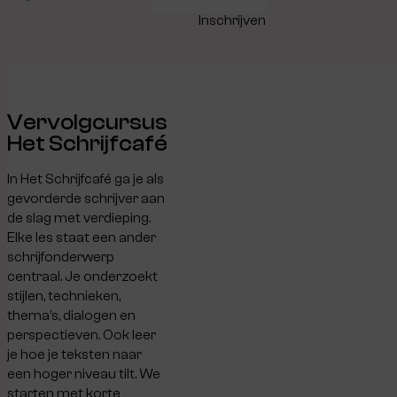
Inschrijven
Vervolgcursus
Het Schrijfcafé
In Het Schrijfcafé ga je als
gevorderde schrijver aan
de slag met verdieping.
Elke les staat een ander
schrijfonderwerp
centraal. Je onderzoekt
stijlen, technieken,
thema’s, dialogen en
perspectieven. Ook leer
je hoe je teksten naar
een hoger niveau tilt. We
starten met korte