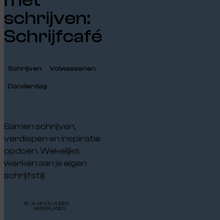
schrijven:
Schrijfcafé
Schrijven
Volwassenen
Donderdag
Samen schrijven,
verdiepen en inspiratie
opdoen. Wekelijks
werken aan je eigen
schrijfstijl.
18 JAAR EN OUDER
NEDERLANDS