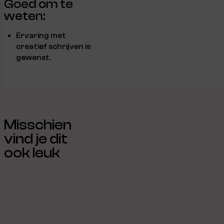
Goed om te
weten:
Ervaring met
creatief schrijven is
gewenst.
Misschien
vind je dit
ook leuk