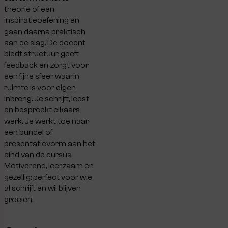
theorie of een
inspiratieoefening en
gaan daarna praktisch
aan de slag. De docent
biedt structuur, geeft
feedback en zorgt voor
een fijne sfeer waarin
ruimte is voor eigen
inbreng. Je schrijft, leest
en bespreekt elkaars
werk. Je werkt toe naar
een bundel of
presentatievorm aan het
eind van de cursus.
Motiverend, leerzaam en
gezellig: perfect voor wie
al schrijft en wil blijven
groeien.