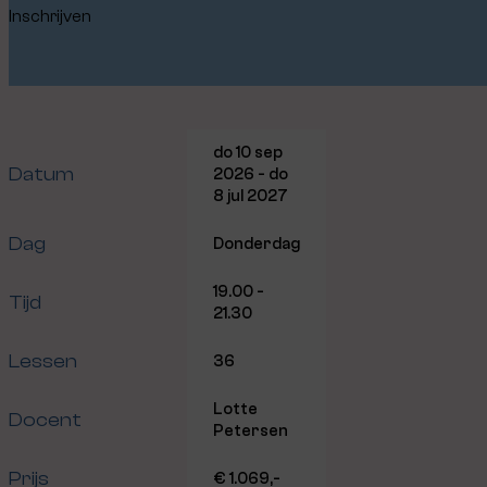
Inschrijven
do 10 sep
Datum
2026 - do
8 jul 2027
Dag
Donderdag
19.00 -
Tijd
21.30
Lessen
36
Lotte
Docent
Petersen
Prijs
€ 1.069,-