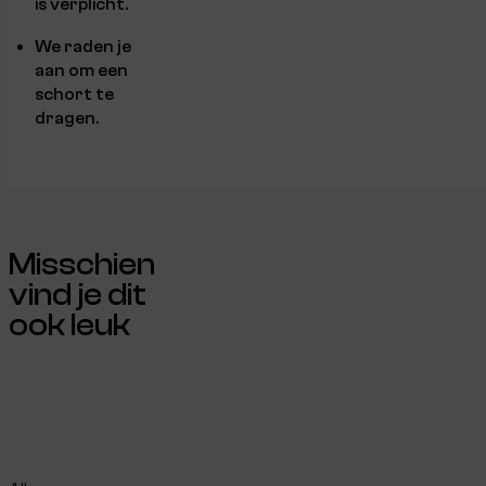
is verplicht.
We raden je
aan om een
schort te
dragen.
Misschien
vind je dit
ook leuk