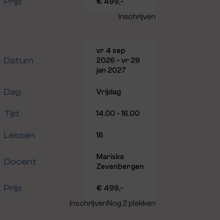
Prijs
€ 499,-
Inschrijven
vr 4 sep
Datum
2026 - vr 29
jan 2027
Dag
Vrijdag
Tijd
14.00 - 16.00
Lessen
18
Mariska
Docent
Zevenbergen
Prijs
€ 499,-
Inschrijven
Nog 2 plekken