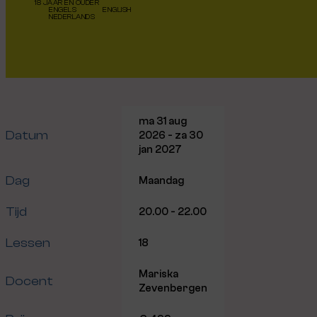
18 JAAR EN OUDER
ENGELS
ENGLISH
NEDERLANDS
ma 31 aug
Datum
2026 - za 30
jan 2027
Dag
Maandag
Tijd
20.00 - 22.00
Lessen
18
Mariska
Docent
Zevenbergen