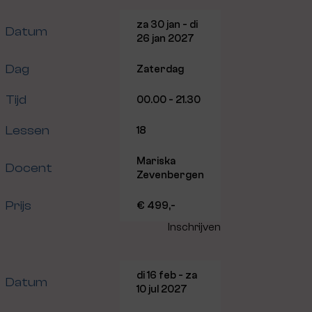
za 30 jan - di
Datum
26 jan 2027
Dag
Zaterdag
Tijd
00.00 - 21.30
Lessen
18
Mariska
Docent
Zevenbergen
Prijs
€ 499,-
Inschrijven
di 16 feb - za
Datum
10 jul 2027