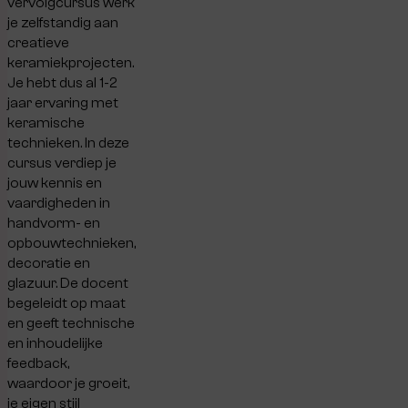
vervolgcursus werk
je zelfstandig aan
creatieve
keramiekprojecten.
Je hebt dus al 1-2
jaar ervaring met
keramische
technieken. In deze
cursus verdiep je
jouw kennis en
vaardigheden in
handvorm- en
opbouwtechnieken,
decoratie en
glazuur. De docent
begeleidt op maat
en geeft technische
en inhoudelijke
feedback,
waardoor je groeit,
je eigen stijl