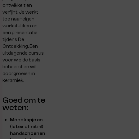
ontwikkelt en
verfijnt. Je werkt
toe naar eigen
werkstukken en
een presentatie
tijdens De
Ontdekking. Een
uitdagende cursus
voor wie de basis
beheerst en wil
doorgroeien in
keramiek.
Goed om te
weten:
Mondkapje en
(latex of nitril)
handschoenen