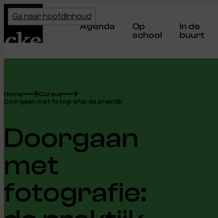
Home
Ga naar hoofdinhoud
Agenda
Op
In de
school
buurt
Home
Cursus
Doorgaan met fotografie: de praktijk
Doorgaan
met
fotografie: