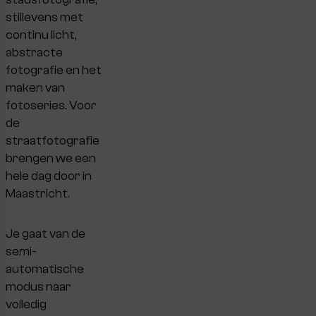
stillevens met
continu licht,
abstracte
fotografie en het
maken van
fotoseries. Voor
de
straatfotografie
brengen we een
hele dag door in
Maastricht.
Je gaat van de
semi-
automatische
modus naar
volledig