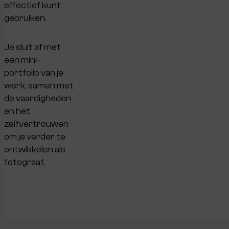
effectief kunt
gebruiken.
Je sluit af met
een mini-
portfolio van je
werk, samen met
de vaardigheden
en het
zelfvertrouwen
om je verder te
ontwikkelen als
fotograaf.