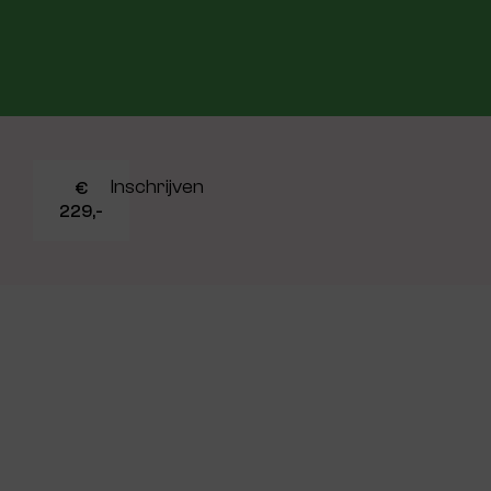
Inschrijven
€
229,-