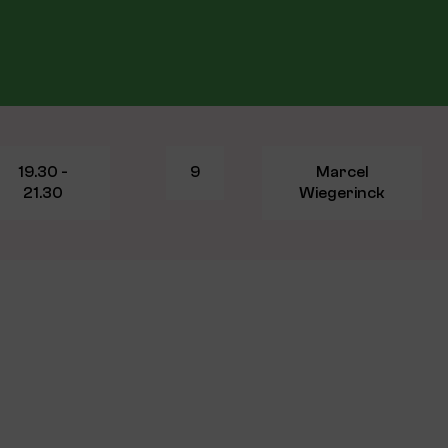
19.30 -
9
Marcel
21.30
Wiegerinck