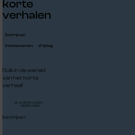
korte
verhalen
Schrijven
Volwassenen
Vrijdag
Duik in de wereld
van het korte
verhaal!
18 JAAR EN OUDER
NEDERLANDS
Inschrijven