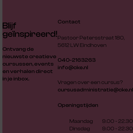
Contact
Blijf
geïnspireerd!
Pastoor Petersstraat 180,
5612 LW Eindhoven
Ontvang de
nieuwste creatieve
040-2163263
cursussen, events
info@cke.nl
en verhalen direct
in je inbox.
Vragen over een cursus?
cursusadministratie@cke.n
Openingstijden
Maandag
9.00 - 22.30
Dinsdag
9.00 - 22.30