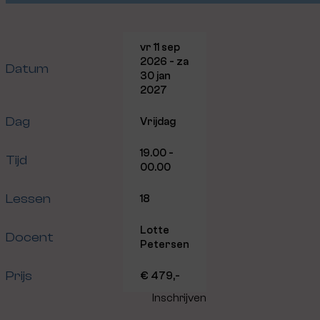
vr 11 sep
2026 - za
Datum
30 jan
2027
Dag
Vrijdag
19.00 -
Tijd
00.00
Lessen
18
Lotte
Docent
Petersen
Prijs
€ 479,-
Inschrijven