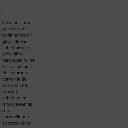
Deze cursus is
geschikt voor
beginnende en
gevorderde
schrijvers die
zich willen
verdiepen in het
korte verhaal. In
deze cursus
verken je de
basis van het
creatief
schrijven en
maak je kennis
met
verschillende
soorten korte