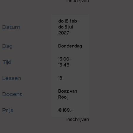
Inschrijven
do 18 feb -
Datum
do 8 jul
2027
Dag
Donderdag
15.00 -
Tijd
15.45
Lessen
18
Boaz van
Docent
Rooij
Prijs
€ 169,-
Inschrijven