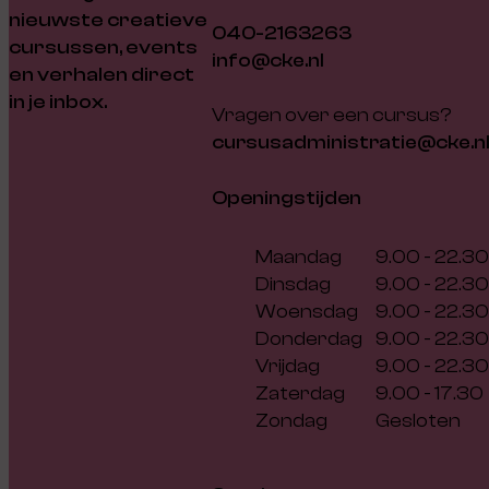
nieuwste creatieve
040-2163263
cursussen, events
info@cke.nl
en verhalen direct
in je inbox.
Vragen over een cursus?
cursusadministratie@cke.n
Openingstijden
Maandag
9.00 - 22.30
Dinsdag
9.00 - 22.30
Woensdag
9.00 - 22.30
Donderdag
9.00 - 22.30
Vrijdag
9.00 - 22.30
Zaterdag
9.00 - 17.30
Zondag
Gesloten