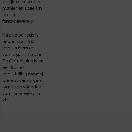
vrolijke en speelse
manier en speelt in
op hun
fantasiewereld.
Na elke periode is
er een open les
voor ouders en
verzorgers. Tijdens
De Ontdekking is er
een korte
voorstelling waarbij
ouders/verzorgers,
familie en vrienden
van harte welkom
zijn.