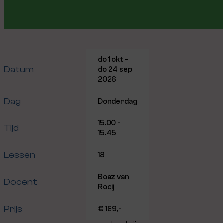
do 1 okt -
Datum
do 24 sep
2026
Dag
Donderdag
15.00 -
Tijd
15.45
Lessen
18
Boaz van
Docent
Rooij
Prijs
€ 169,-