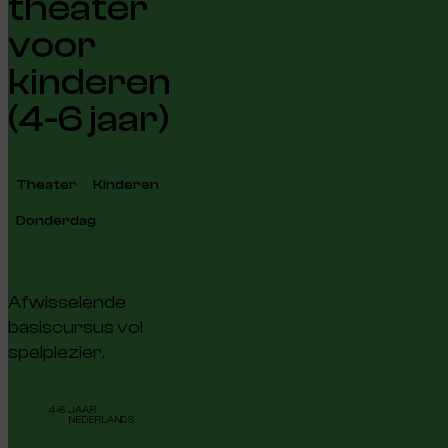
theater
voor
kinderen
(4-6 jaar)
Theater
Kinderen
Donderdag
Afwisselende
basiscursus vol
spelplezier.
4-6 JAAR
NEDERLANDS