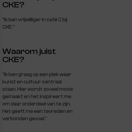
CKE?
“Ik ben vrijwilliger in café C bij
CKE.”
Waarom juist
CKE?
“Ik ben graag op een plek waar
kunst en cultuur centraal
staan. Hier wordt zoveel moois
gemaakt en het inspireert me
om daar onderdeel van te zijn.
Het geeft me een tevreden en
verbonden gevoel.”