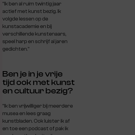
“Ik ben al ruim twintig jaar
actief met kunst bezig. Ik
volgde lessen op de
kunstacademie en bij
verschillende kunstenaars,
speel harp en schrijf al jaren
gedichten.”
Ben je in je vrije
tijd ook met kunst
en cultuur bezig?
“Ik ben vrijwilliger bij meerdere
musea en lees graag
kunstbladen. Ook luister ik af
en toe een podcast of pak ik