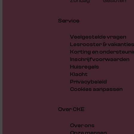
Zondag
Gesloten
Service
Veelgestelde vragen
Lesrooster & vakantie
Korting en ondersteuni
Inschrijfvoorwaarden
Huisregels
Klacht
Privacybeleid
Cookies aanpassen
Over CKE
Over ons
Onze mensen