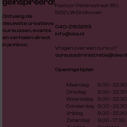
geïnspireerd!
Pastoor Petersstraat 180,
5612 LW Eindhoven
Ontvang de
nieuwste creatieve
040-2163263
cursussen, events
info@cke.nl
en verhalen direct
in je inbox.
Vragen over een cursus?
cursusadministratie@cke.n
Openingstijden
Maandag
9.00 - 22.30
Dinsdag
9.00 - 22.30
Woensdag
9.00 - 22.30
Donderdag
9.00 - 22.30
Vrijdag
9.00 - 22.30
Zaterdag
9.00 - 17.30