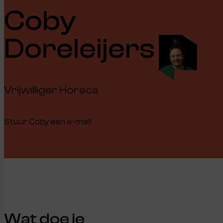
Coby
Doreleijers
Vrijwilliger Horeca
Stuur Coby een e-mail!
Wat doe je