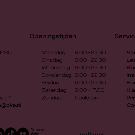
Openingstijden
Servi
 180,
Maandag
9.00 - 22.30
Ve
Dinsdag
9.00 - 22.30
Le
Woensdag
9.00 - 22.30
Ko
Donderdag
9.00 - 22.30
In
Vrijdag
9.00 - 22.30
Hu
Zaterdag
9.00 - 17.30
Kl
sus?
Zondag
Gesloten
Pr
e@cke.nl
Co
Support