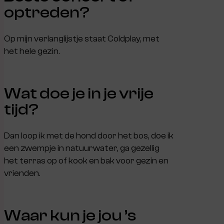
optreden?
Op mijn verlanglijstje staat Coldplay, met
het hele gezin.
Wat doe je in je vrije
tijd?
Dan loop ik met de hond door het bos, doe ik
een zwempje in natuurwater, ga gezellig
het terras op of kook en bak voor gezin en
vrienden.
Waar kun je jou ’s