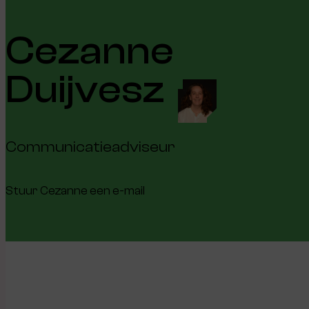
Cezanne
Duijvesz
Communicatieadviseur
Stuur Cezanne een e-mail