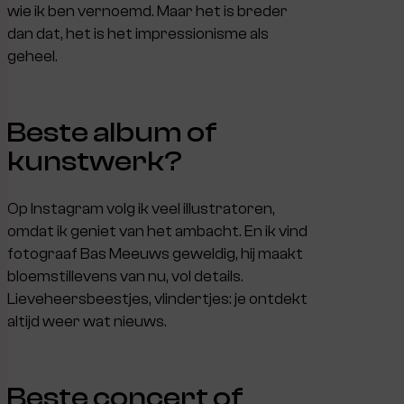
wie ik ben vernoemd. Maar het is breder
dan dat, het is het impressionisme als
geheel.
Beste album of
kunstwerk?
Op Instagram volg ik veel illustratoren,
omdat ik geniet van het ambacht. En ik vind
fotograaf Bas Meeuws geweldig, hij maakt
bloemstillevens van nu, vol details.
Lieveheersbeestjes, vlindertjes: je ontdekt
altijd weer wat nieuws.
Beste concert of