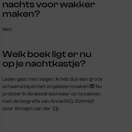
nachts voor wakker
maken?
Niet.
Welk boek ligt er nu
op je nachtkastje?
Lezen gaat met vlagen. Ik heb dus een grote
schaamstapel met ongelezen boeken 🙈 Nu
probeer ik de leesdraad weer op te pakken
met de biografie van Annie M.G. Schmidt
door Annejet van der Zijl.