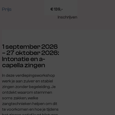
Prijs
€ 139,-
Inschrijven
1 september 2026
– 27 oktober 2026:
Intonatie en a-
capella zingen
In deze verdiepingsworkshop
werk je aan zuiver en stabiel
zingen zonder begeleiding. Je
ontdekt waarom stemmen
soms zakken, welke
zangtechnieken helpen om dit
te voorkomen en hoe je tijdens
het zingen actief kunt bijsturen.