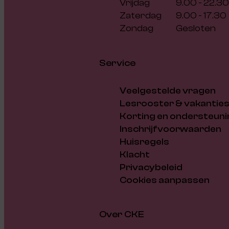
Vrijdag
9.00 - 22.30
Zaterdag
9.00 - 17.30
Zondag
Gesloten
Service
Veelgestelde vragen
Lesrooster & vakantie
Korting en ondersteuni
Inschrijfvoorwaarden
Huisregels
Klacht
Privacybeleid
Cookies aanpassen
Over CKE