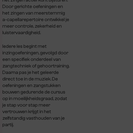
Door gerichte oefeningen en
het zingen van meerstemmig
a-capellarepertoire ontwikkel je
meer controle, zekerheid en
luistervaardigheid.
Iedere les begint met
inzingoefeningen, gevolgd door
een specifiek onderdeel van
zangtechniek of gehoortraining.
Daarna pas je het geleerde
direct toe in de muziek. De
oefeningen en zangstukken
bouwen gedurende de cursus
op in moeilijkheidsgraad, zodat
je stap voor stap meer
vertrouwen krijgt in het
zelfstandig vasthouden van je
partij.