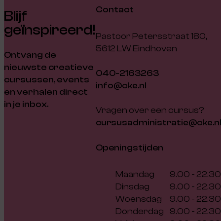
Contact
Blijf
geïnspireerd!
Pastoor Petersstraat 180,
5612 LW Eindhoven
Ontvang de
nieuwste creatieve
040-2163263
cursussen, events
info@cke.nl
en verhalen direct
in je inbox.
Vragen over een cursus?
cursusadministratie@cke.n
Openingstijden
Maandag
9.00 - 22.30
Dinsdag
9.00 - 22.30
Woensdag
9.00 - 22.30
Donderdag
9.00 - 22.30