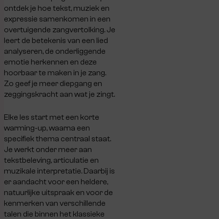
ontdek je hoe tekst, muziek en
expressie samenkomen in een
overtuigende zangvertolking. Je
leert de betekenis van een lied
analyseren, de onderliggende
emotie herkennen en deze
hoorbaar te maken in je zang.
Zo geef je meer diepgang en
zeggingskracht aan wat je zingt.
Elke les start met een korte
warming-up, waarna een
specifiek thema centraal staat.
Je werkt onder meer aan
tekstbeleving, articulatie en
muzikale interpretatie. Daarbij is
er aandacht voor een heldere,
natuurlijke uitspraak en voor de
kenmerken van verschillende
talen die binnen het klassieke