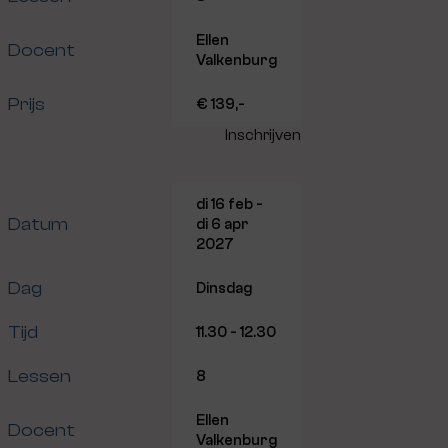
Ellen
Docent
Valkenburg
Prijs
€ 139,-
Inschrijven
di 16 feb -
Datum
di 6 apr
2027
Dag
Dinsdag
Tijd
11.30 - 12.30
Lessen
8
Ellen
Docent
Valkenburg