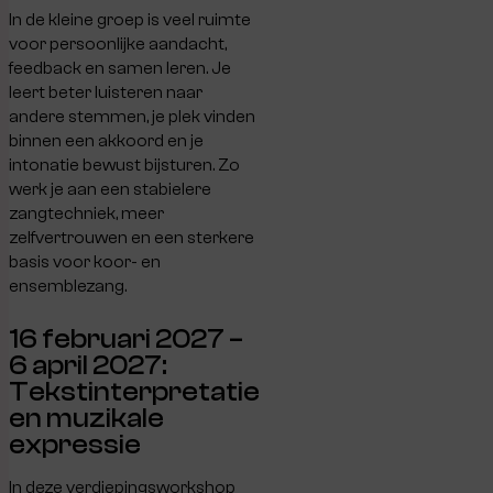
In de kleine groep is veel ruimte
voor persoonlijke aandacht,
feedback en samen leren. Je
leert beter luisteren naar
andere stemmen, je plek vinden
binnen een akkoord en je
intonatie bewust bijsturen. Zo
werk je aan een stabielere
zangtechniek, meer
zelfvertrouwen en een sterkere
basis voor koor- en
ensemblezang.
16 februari 2027 –
6 april 2027:
Tekstinterpretatie
en muzikale
expressie
In deze verdiepingsworkshop