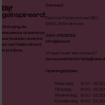
Contact
Blijf
geïnspireerd!
Pastoor Petersstraat 180,
5612 LW Eindhoven
Ontvang de
nieuwste creatieve
040-2163263
cursussen, events
info@cke.nl
en verhalen direct
in je inbox.
Vragen over een cursus?
cursusadministratie@cke.n
Openingstijden
Maandag
9.00 - 22.30
Dinsdag
9.00 - 22.30
Woensdag
9.00 - 22.30
Donderdag
9.00 - 22.30