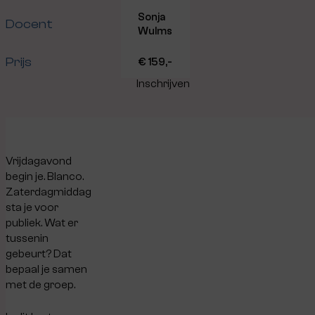
Sonja
Docent
Wulms
Prijs
€ 159,-
Inschrijven
Vrijdagavond
begin je. Blanco.
Zaterdagmiddag
sta je voor
publiek. Wat er
tussenin
gebeurt? Dat
bepaal je samen
met de groep.