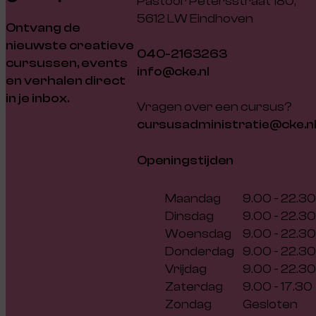
Pastoor Petersstraat 180,
5612 LW Eindhoven
Ontvang de
nieuwste creatieve
040-2163263
cursussen, events
info@cke.nl
en verhalen direct
in je inbox.
Vragen over een cursus?
cursusadministratie@cke.n
Openingstijden
Maandag
9.00 - 22.30
Dinsdag
9.00 - 22.30
Woensdag
9.00 - 22.30
Donderdag
9.00 - 22.30
Vrijdag
9.00 - 22.30
Zaterdag
9.00 - 17.30
Zondag
Gesloten