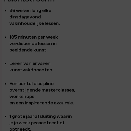
36 weken lang elke
dinsdagavond
vakinhoudelijke lessen.
135 minuten per week
verdiepende lessen in
beeldende kunst.
Leren van ervaren
kunstvakdocenten.
Een aantal discipline
overstijgende masterclasses,
workshops
en een inspirerende excursie.
1 grote jaarafsluiting waarin
je je werk presenteert of
optreedt.