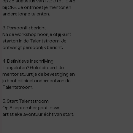
op 25 augustus van 17.30 tot 19.45
bij CKE. Je ontmoet je mentor én
andere jonge talenten.
3. Persoonlijk bericht
Na de workshop hoor je of jij kunt
starten in de Talentstroom. Je
ontvangt persoonlijk bericht.
4. Definitieve inschrijving
Toegelaten? Gefeliciteerd! Je
mentor stuurt je de bevestiging en
je bent officieel onderdeel van de
Talentstroom.
5. Start Talentstroom
Op 8 september gaat jouw
artistieke avontuur écht van start.