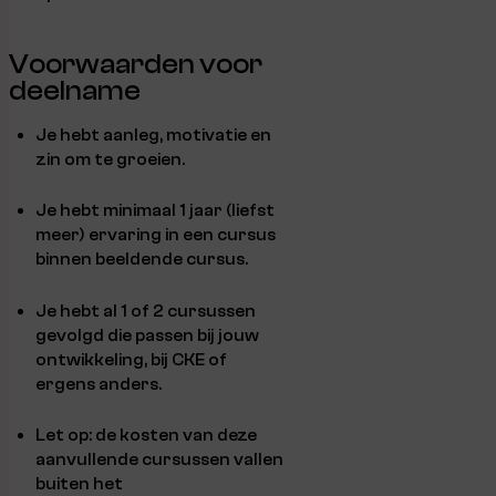
Voorwaarden voor
deelname
Je hebt aanleg, motivatie en
zin om te groeien.
Je hebt minimaal 1 jaar (liefst
meer) ervaring in een cursus
binnen beeldende cursus.
Je hebt al 1 of 2 cursussen
gevolgd die passen bij jouw
ontwikkeling, bij CKE of
ergens anders.
Let op: de kosten van deze
aanvullende cursussen vallen
buiten het