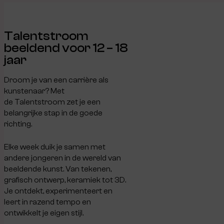
Talentstroom
beeldend voor 12 – 18
jaar
Droom je van een carrière als
kunstenaar? Met
de Talentstroom zet je een
belangrijke stap in de goede
richting.
Elke week duik je samen met
andere jongeren in de wereld van
beeldende kunst. Van tekenen,
grafisch ontwerp, keramiek tot 3D.
Je ontdekt, experimenteert en
leert in razend tempo en
ontwikkelt je eigen stijl.