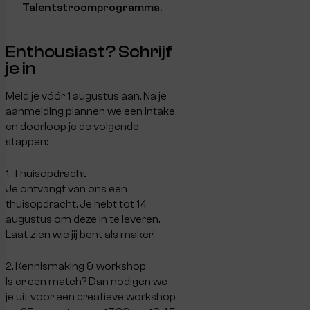
Talentstroomprogramma.
Enthousiast? Schrijf
je in
Meld je vóór 1 augustus aan. Na je
aanmelding plannen we een intake
en doorloop je de volgende
stappen:
1. Thuisopdracht
Je ontvangt van ons een
thuisopdracht. Je hebt tot 14
augustus om deze in te leveren.
Laat zien wie jij bent als maker!
2. Kennismaking & workshop
Is er een match? Dan nodigen we
je uit voor een creatieve workshop