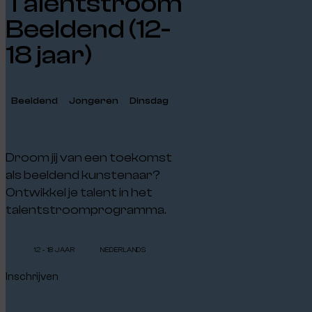
Talentstroom
Beeldend (12-
18 jaar)
Beeldend
Jongeren
Dinsdag
Droom jij van een toekomst
als beeldend kunstenaar?
Ontwikkel je talent in het
talentstroomprogramma.
12 - 18 JAAR
NEDERLANDS
Inschrijven