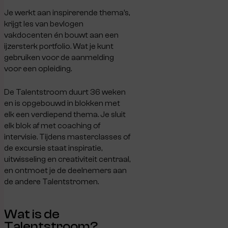
Je werkt aan inspirerende thema’s,
krijgt les van bevlogen
vakdocenten én bouwt aan een
ijzersterk portfolio. Wat je kunt
gebruiken voor de aanmelding
voor een opleiding.
De Talentstroom duurt 36 weken
en is opgebouwd in blokken met
elk een verdiepend thema. Je sluit
elk blok af met coaching of
intervisie. Tijdens masterclasses of
de excursie staat inspiratie,
uitwisseling en creativiteit centraal,
en ontmoet je de deelnemers aan
de andere Talentstromen.
Wat is de
Talentstroom?