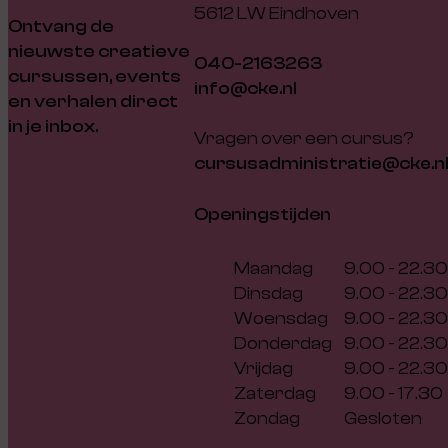
5612 LW Eindhoven
Ontvang de
nieuwste creatieve
040-2163263
cursussen, events
info@cke.nl
en verhalen direct
in je inbox.
Vragen over een cursus?
cursusadministratie@cke.n
Openingstijden
Maandag
9.00 - 22.30
Dinsdag
9.00 - 22.30
Woensdag
9.00 - 22.30
Donderdag
9.00 - 22.30
Vrijdag
9.00 - 22.30
Zaterdag
9.00 - 17.30
Zondag
Gesloten