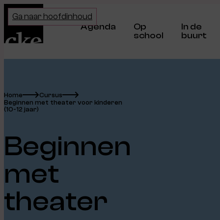
Home
Ga naar hoofdinhoud
Agenda
Op
In de
school
buurt
Home
Cursus
Beginnen met theater voor kinderen
(10-12 jaar)
Beginnen
met
theater