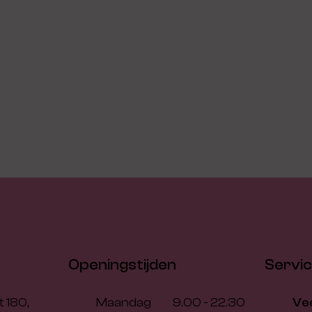
Openingstijden
Servi
 180,
Maandag
9.00 - 22.30
Ve