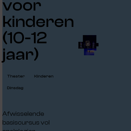
voor
kinderen
(10-12
jaar)
Theater
Kinderen
Dinsdag
Afwisselende
basiscursus vol