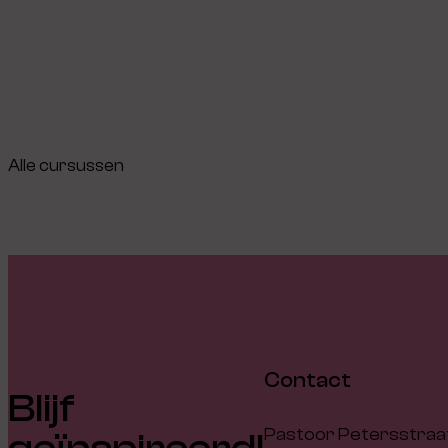
Alle cursussen
Contact
Blijf
Pastoor Petersstraat
geïnspireerd!