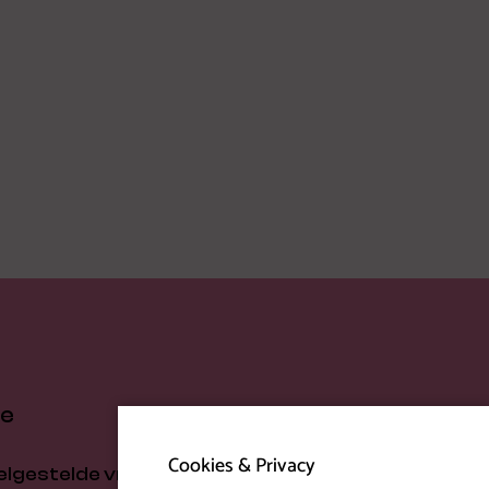
ce
Over CKE
Cookies & Privacy
elgestelde vragen
Over ons