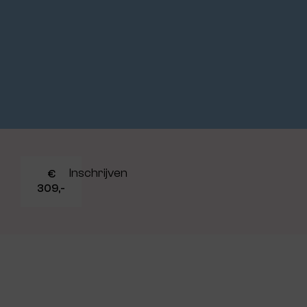
Inschrijven
€
309,-