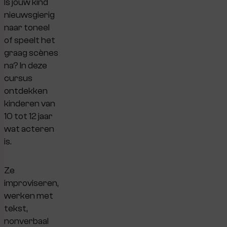
Is jouw kind
nieuwsgierig
naar toneel
of speelt het
graag scènes
na? In deze
cursus
ontdekken
kinderen van
10 tot 12 jaar
wat acteren
is.
Ze
improviseren,
werken met
tekst,
nonverbaal