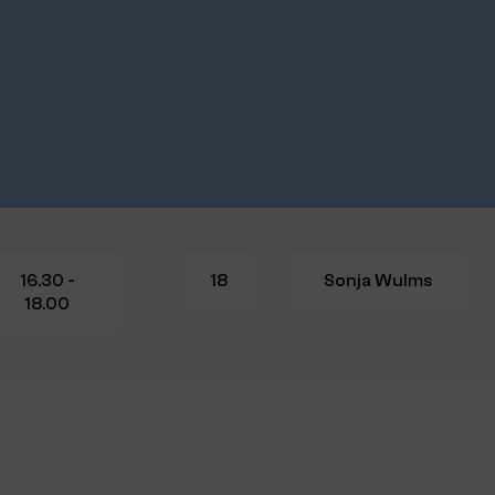
16.30 -
18
Sonja Wulms
18.00