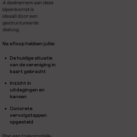
4 deelnemers aan deze
bijeenkomst is
ideaal) door een
gestructureerde
dialoog.
Na afloop hebben jullie:
De huidige situatie
van de vereniging in
kaart gebracht
Inzicht in
uitdagingen en
kansen
Concrete
vervolgstappen
opgesteld
Plan een toekomstkijk-