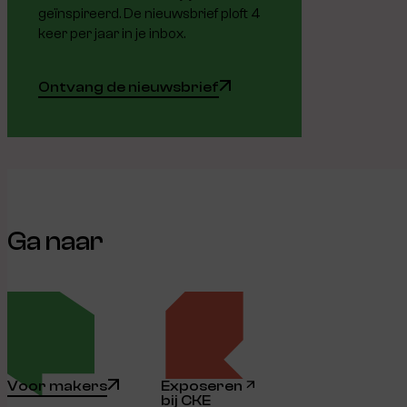
geïnspireerd. De nieuwsbrief ploft 4
keer per jaar in je inbox.
Ontvang de nieuwsbrief
Ga naar
Voor makers
Exposeren
bij CKE