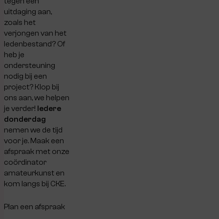
tegen een
uitdaging aan,
zoals het
verjongen van het
ledenbestand? Of
heb je
ondersteuning
nodig bij een
project? Klop bij
ons aan, we helpen
je verder!
Iedere
donderdag
nemen we de tijd
voor je. Maak een
afspraak met onze
coördinator
amateurkunst en
kom langs bij CKE.
Plan een afspraak