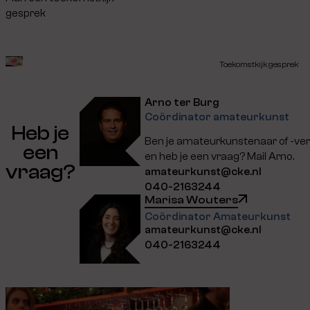
gesprek
Toekomstkijk gesprek
Arno ter Burg
Coördinator amateurkunst
Heb je
Ben je amateurkunstenaar of -ver
een
en heb je een vraag? Mail Arno.
vraag?
amateurkunst@cke.nl
040-2163244
Marisa Wouters
Coördinator Amateurkunst
amateurkunst@cke.nl
040-2163244