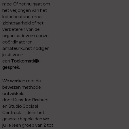
mee. Of het nu gaat om
het verjongen van het
ledenbestand, meer
zichtbaarheid of het
verbeteren van de
organisatievorm, onze
coördinatoren
amateurkunst nodigen
je uit voor
een
Toekomstkijk-
gesprek
.
We werken met de
bewezen methode
ontwikkeld
door Kunstloc Brabant
en Studio Sociaal
Centraal. Tijdens het
gesprek begeleiden we
jullie (een groep van 2 tot