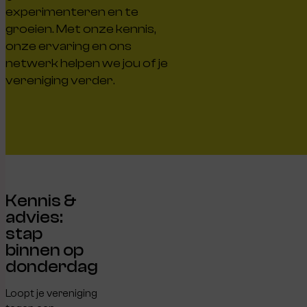
experimenteren en te
groeien. Met onze kennis,
onze ervaring en ons
netwerk helpen we jou of je
vereniging verder.
Kennis &
advies:
stap
binnen op
donderdag
Loopt je vereniging