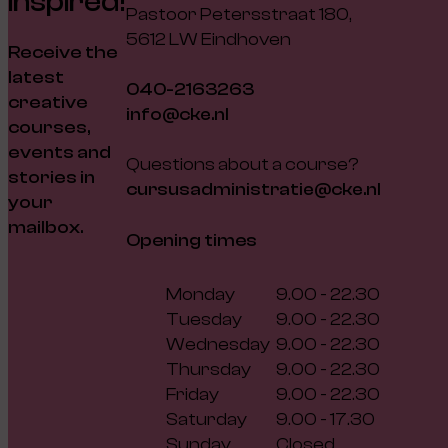
inspired!
Pastoor Petersstraat 180,
5612 LW Eindhoven
Receive the
latest
040-2163263
creative
info@cke.nl
courses,
events and
Questions about a course?
stories in
cursusadministratie@cke.nl
your
mailbox.
Opening times
Monday
9.00 - 22.30
Tuesday
9.00 - 22.30
Wednesday
9.00 - 22.30
Thursday
9.00 - 22.30
Friday
9.00 - 22.30
Saturday
9.00 - 17.30
Sunday
Closed