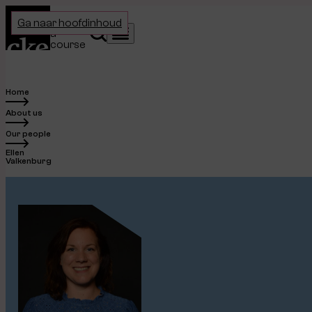
Home
Choose
Ga naar hoofdinhoud
a
Search
Menu
course
Home
About us
Our people
Ellen
Valkenburg